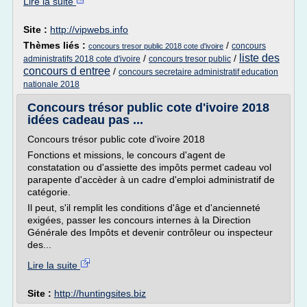
Lire la suite
Site :
http://vipwebs.info
Thèmes liés :
/
concours
concours tresor public 2018 cote d'ivoire
liste des
/
/
administratifs 2018 cote d'ivoire
concours tresor public
concours d entree
/
concours secretaire administratif education
nationale 2018
Concours trésor public cote d'ivoire 2018
idées cadeau pas ...
Concours trésor public cote d'ivoire 2018
Fonctions et missions, le concours d'agent de
constatation ou d'assiette des impôts permet cadeau vol
parapente d'accèder à un cadre d'emploi administratif de
catégorie.
Il peut, s'il remplit les conditions d'âge et d'ancienneté
exigées, passer les concours internes à la Direction
Générale des Impôts et devenir contrôleur ou inspecteur
des...
Lire la suite
Site :
http://huntingsites.biz