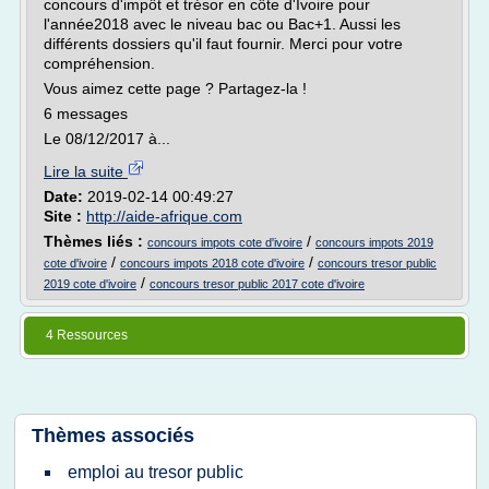
concours d'impôt et trésor en côte d'Ivoire pour
l'année2018 avec le niveau bac ou Bac+1. Aussi les
différents dossiers qu'il faut fournir. Merci pour votre
compréhension.
Vous aimez cette page ? Partagez-la !
6 messages
Le 08/12/2017 à...
Lire la suite
Date:
2019-02-14 00:49:27
Site :
http://aide-afrique.com
Thèmes liés :
/
concours impots cote d'ivoire
concours impots 2019
/
/
cote d'ivoire
concours impots 2018 cote d'ivoire
concours tresor public
/
2019 cote d'ivoire
concours tresor public 2017 cote d'ivoire
4 Ressources
Thèmes associés
emploi au tresor public