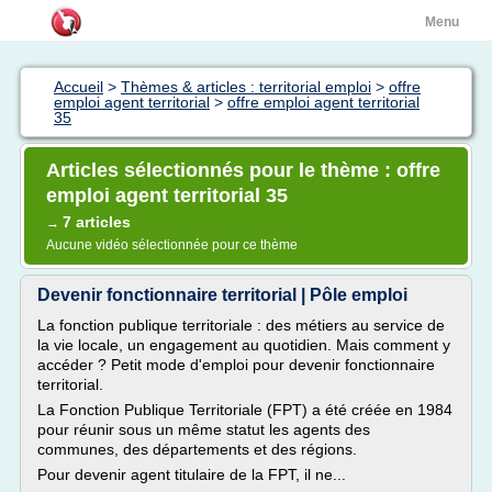
Menu
Accueil
>
Thèmes & articles : territorial emploi
>
offre
emploi agent territorial
>
offre emploi agent territorial
35
Articles sélectionnés pour le thème : offre
emploi agent territorial 35
7 articles
→
Aucune vidéo sélectionnée pour ce thème
Devenir fonctionnaire territorial | Pôle emploi
La fonction publique territoriale : des métiers au service de
la vie locale, un engagement au quotidien. Mais comment y
accéder ? Petit mode d'emploi pour devenir fonctionnaire
territorial.
La Fonction Publique Territoriale (FPT) a été créée en 1984
pour réunir sous un même statut les agents des
communes, des départements et des régions.
Pour devenir agent titulaire de la FPT, il ne...