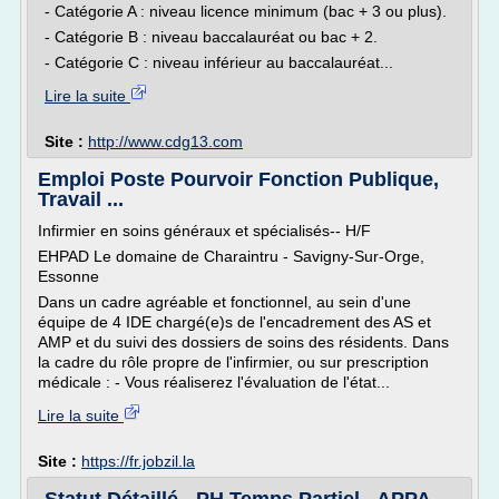
- Catégorie A : niveau licence minimum (bac + 3 ou plus).
- Catégorie B : niveau baccalauréat ou bac + 2.
- Catégorie C : niveau inférieur au baccalauréat...
Lire la suite
Site :
http://www.cdg13.com
Emploi Poste Pourvoir Fonction Publique,
Travail ...
Infirmier en soins généraux et spécialisés-- H/F
EHPAD Le domaine de Charaintru - Savigny-Sur-Orge,
Essonne
Dans un cadre agréable et fonctionnel, au sein d'une
équipe de 4 IDE chargé(e)s de l'encadrement des AS et
AMP et du suivi des dossiers de soins des résidents. Dans
la cadre du rôle propre de l'infirmier, ou sur prescription
médicale : - Vous réaliserez l'évaluation de l'état...
Lire la suite
Site :
https://fr.jobzil.la