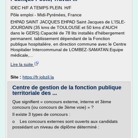
IDEC H/F A TEMPS PLEIN. H/F
Pôle emploi - Midi-Pyrénées, France
EHPAD SAINT JACQUES EHPAD Saint Jacques de L'ISLE-
JOURDAIN (35 kms de TOULOUSE et 50 kms d'AUCH
dans le GERS).Capacité de 78 lits installés d'hébergement
permanent. tablissement dépendant de la Fonction
publique hospitalière, en direction commune avec le Centre
Hospitalier Intercommunal de LOMBEZ-SAMATAN.Equipe
médicale,...
Lire la suite
Site :
https://fr.jobzil.la
Centre de gestion de la fonction publique
territoriale des ...
Que signifient « concours externe, interne et 3ème
concours (ou concours de 3ème voie) » ?
Il existe 3 types de concours :
o Les concours externes sont ouverts aux candidats
possédant un niveau de diplôme déterminé :