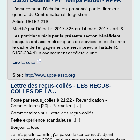
Statut Détaillé - PH Temps Partiel - APPA
L'avancement d'échelon est prononcé par le directeur
général du Centre national de gestion.
Article R6152-219
Modifié par Décret n°2017-326 du 14 mars 2017 - art. 8
Les praticiens régis par la présente section bénéficient,
lorsqu'ils ont accompli cinq ans de services effectifs dans
le cadre de l'engagement de servir prévu à l'article R.
6152-204 d'un avancement accéléré d'une...
Lire la suite
Site :
http://www.appa-asso.org
Lettre des reçus-collés - LES RECUS-
COLLES DE LA ...
Posté par recus_colles à 21:22 - Revendication -
Commentaires [20] - Permalien [ # ]
Commentaires sur Lettre des reçus-collés
Petite expérience scandaleuse ..!!!!
Bonjour à tous,
Je m'appelle camille, j'ai passé le concours d'adjoint