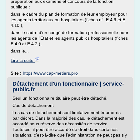
préparation aux examens et concours de la fonction
publique :
dans le cadre du plan de formation de leur employeur pour
les agents territoriaux ou hospitaliers (fiches n° E 4.9 et E
4.10 ),
dans le cadre d'un congé de formation professionnelle pour
les agents de l'Etat et les agents publics hospitaliers (fiches
E 4.0 et E 4.2 ),
dans le...
Lire la suite
Site :
https://www.cap-metiers.pro
Détachement d'un fonctionnaire | service-
public.fr
Seul un fonctionnaire titulaire peut être détaché.
Cas de détachement
Les cas de détachement sont limitativement énumérés
par décret. Dans la majorité des cas, le détachement est
accordé sous réserve des nécessités de service.
Toutefois, il peut être accordé de droit dans certaines
situations, c'est-à-dire que l'administration ne peut pas s'y