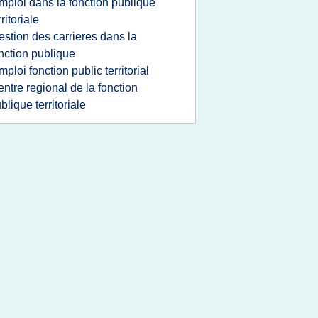
mploi dans la fonction publique
rritoriale
estion des carrieres dans la
nction publique
mploi fonction public territorial
entre regional de la fonction
blique territoriale