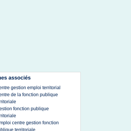
es associés
entre gestion emploi territorial
entre de la fonction publique
rritoriale
estion fonction publique
rritoriale
mploi centre gestion fonction
blique territoriale