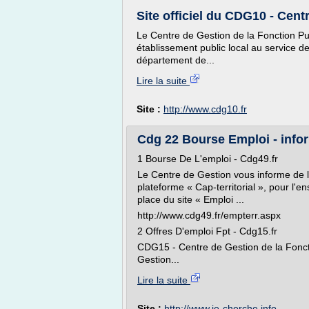
Site officiel du CDG10 - Centr
Le Centre de Gestion de la Fonction Pub
établissement public local au service 
département de...
Lire la suite
Site :
http://www.cdg10.fr
Cdg 22 Bourse Emploi - infor
1 Bourse De L'emploi - Cdg49.fr
Le Centre de Gestion vous informe de l
plateforme « Cap-territorial », pour l'
place du site « Emploi ...
http://www.cdg49.fr/empterr.aspx
2 Offres D'emploi Fpt - Cdg15.fr
CDG15 - Centre de Gestion de la Fonct
Gestion...
Lire la suite
Site :
http://www.je-cherche.info