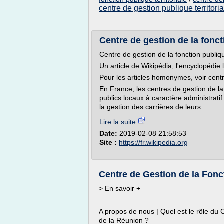
centre de gestion publique territoria
Centre de gestion de la foncti
Centre de gestion de la fonction publiqu
Un article de Wikipédia, l'encyclopédie l
Pour les articles homonymes, voir centr
En France, les centres de gestion de la 
publics locaux à caractère administratif 
la gestion des carrières de leurs...
Lire la suite
Date:
2019-02-08 21:58:53
Site :
https://fr.wikipedia.org
Centre de Gestion de la Foncti
> En savoir +
A propos de nous | Quel est le rôle du 
de la Réunion ?