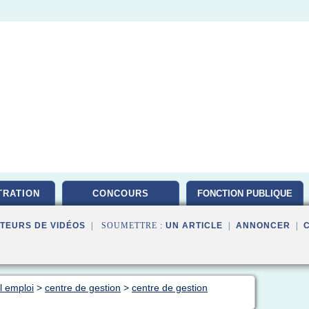
TRATION
CONCOURS
FONCTION PUBLIQUE
TEURS DE VIDÉOS
| SOUMETTRE :
UN ARTICLE
|
ANNONCER
|
al emploi
>
centre de gestion
>
centre de gestion