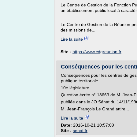
Le Centre de Gestion de la Fonction Pu
un établissement public local à caractèr
Le Centre de Gestion de la Réunion propos
des missions de...
Lire la suite
Site :
https://www.cdgreunion.fr
Conséquences pour les centre
Conséquences pour les centres de gest
publique territoriale
10e législature
Question écrite n° 18663 de M. Jean-
publiée dans le JO Sénat du 14/11/199
M. Jean-François Le Grand attire...
Lire la suite
Date:
2016-10-21 10:57:09
Site :
senat.fr