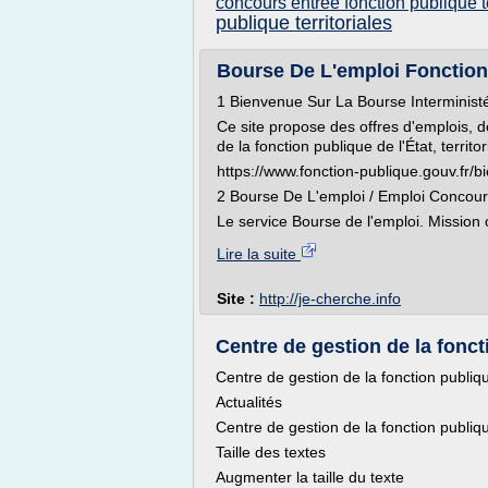
concours entree fonction publique te
publique territoriales
Bourse De L'emploi Fonctionna
1 Bienvenue Sur La Bourse Interministér
Ce site propose des offres d'emplois, 
de la fonction publique de l'État, territor
https://www.fonction-publique.gouv.fr/b
2 Bourse De L'emploi / Emploi Concours 
Le service Bourse de l'emploi. Mission o
Lire la suite
Site :
http://je-cherche.info
Centre de gestion de la foncti
Centre de gestion de la fonction publiq
Actualités
Centre de gestion de la fonction publiq
Taille des textes
Augmenter la taille du texte