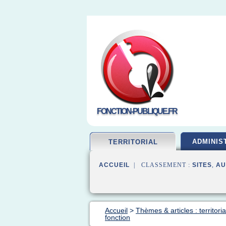
FONCTION-PUBLIQUE.FR
ADMINIS
TERRITORIAL
ACCUEIL
| CLASSEMENT :
SITES
,
AU
Accueil
>
Thèmes & articles : territori
fonction