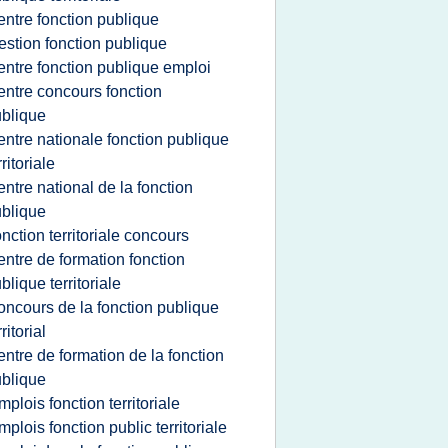
entre fonction publique
estion fonction publique
entre fonction publique emploi
entre concours fonction
blique
entre nationale fonction publique
rritoriale
entre national de la fonction
blique
onction territoriale concours
entre de formation fonction
blique territoriale
oncours de la fonction publique
rritorial
entre de formation de la fonction
blique
mplois fonction territoriale
mplois fonction public territoriale