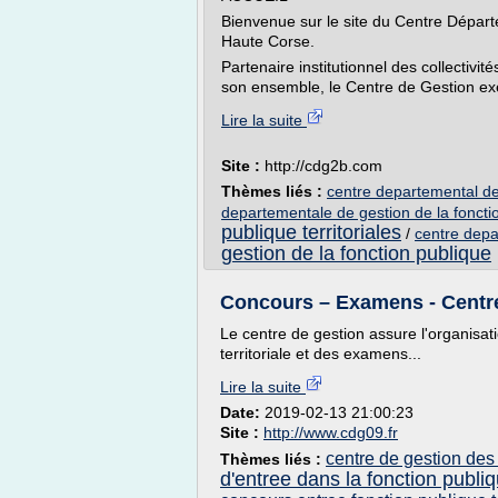
Bienvenue sur le site du Centre Départ
Haute Corse.
Partenaire institutionnel des collectivité
son ensemble, le Centre de Gestion exe
Lire la suite
Site :
http://cdg2b.com
Thèmes liés :
centre departemental de 
departementale de gestion de la foncti
publique territoriales
/
centre depar
gestion de la fonction publique
Concours – Examens - Centre 
Le centre de gestion assure l'organisat
territoriale et des examens...
Lire la suite
Date:
2019-02-13 21:00:23
Site :
http://www.cdg09.fr
centre de gestion des
Thèmes liés :
d'entree dans la fonction publi