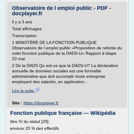
Observatoire de l emploi public - PDF -
docplayer.fr
il y a 3 ans
Total affichages :
Transcription
1 MINISTÈRE DE LA FONCTION PUBLIQUE
Observatoire de l emploi public «Proposition de refonte du
volet fonction publique de la DADS-U» Rapport d étape
23 mai
2 De la DADS Qu est-ce que la DADS-U? La déclaration
annuelle de données sociales est une formalité
administrative que doit accomplir toute entreprise
employant des salariés, en application...
Lire la suite
Site :
https://docplayer.fr
Fonction publique française — Wikipédia
titre IV du statut [29] .
environ 20 % des effectifs