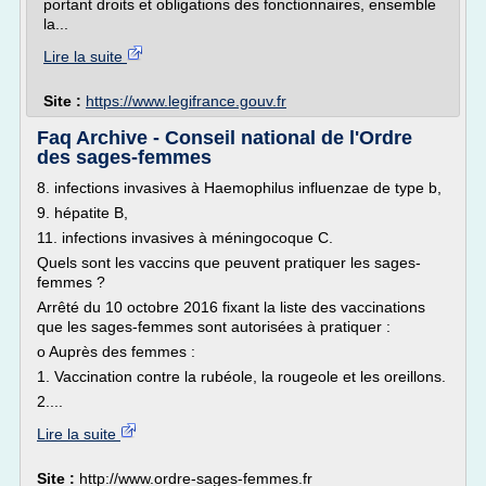
portant droits et obligations des fonctionnaires, ensemble
la...
Lire la suite
Site :
https://www.legifrance.gouv.fr
Faq Archive - Conseil national de l'Ordre
des sages-femmes
8. infections invasives à Haemophilus influenzae de type b,
9. hépatite B,
11. infections invasives à méningocoque C.
Quels sont les vaccins que peuvent pratiquer les sages-
femmes ?
Arrêté du 10 octobre 2016 fixant la liste des vaccinations
que les sages-femmes sont autorisées à pratiquer :
o Auprès des femmes :
1. Vaccination contre la rubéole, la rougeole et les oreillons.
2....
Lire la suite
Site :
http://www.ordre-sages-femmes.fr