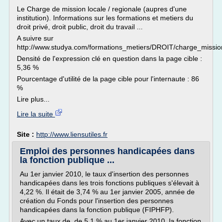
Le Charge de mission locale / regionale (aupres d'une
institution). Informations sur les formations et metiers du
droit privé, droit public, droit du travail ...
A suivre sur
http://www.studya.com/formations_metiers/DROIT/charge_mission
Densité de l'expression clé en question dans la page cible :
5,36 %
Pourcentage d'utilité de la page cible pour l'internaute : 86
%
Lire plus...
Lire la suite
Site :
http://www.liensutiles.fr
Emploi des personnes handicapées dans
la fonction publique ...
Au 1er janvier 2010, le taux d'insertion des personnes
handicapées dans les trois fonctions publiques s'élevait à
4,22 %. Il était de 3,74 % au 1er janvier 2005, année de
création du Fonds pour l'insertion des personnes
handicapées dans la fonction publique (FIPHFP).
Avec un taux de de 5,1 % au 1er janvier 2010, la fonction