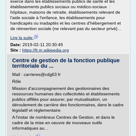
exerce dans les établissements publics de santé et les
établissements publics sociaux ou médico-sociaux :
hôpitaux, maisons de retraite, établissements relevant de
l'aide sociale à l'enfance, les établissements pour
handicapés ou inadaptés et les centres d'hébergement et
de réinsertion sociale (ne relevant pas du secteur privé)...
Lire la suite
Date:
2019-02-11 20:30:49
Site :
https://fr.m.wikipedia.org
Centre de gestion de la fonction publique
territoriale du ...
Mail : carrieres@cdg63.fr
Rôle
Mission d'accompagnement des gestionnaires des
ressources humaines des collectivités et établissements
publics affiliés pour assurer, par mutualisation, un
déroulement de carrière des fonctionnaires, dans le cadre
législatif et réglementaire.
A l'instar de nombreux Centres de Gestion, et dans le
cadre de la mise en oeuvre de nouveaux outils
informatiques au...