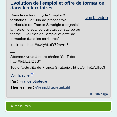
Évolution de l'emploi et offre de formation
dans les territoires
Dans le cadre du cycle "Emploi &
voir la vidéo
territoires", le Club de prospective
territoriale de France Stratégie a organisé
la troisième séance qui était consacrée au
thème "Évolution de l'emploi et offre de
formation dans les territoires".
+ d'infos : http://ow.ly/d1dY30aArd8
__
Abonnez-vous à notre chaîne YouTube :
http://bit.ly/2llZ3BY
Toute l'actualité de France Stratégie : http://bit.ly/1AUIpc3
Voir la suite
Par :
France Stratégie
Thèmes liés :
offre emploi cadre territorial
Haut de page
4 Ressources