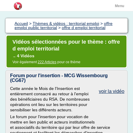
Menu
Accueil
>
Thèmes & vidéos : territorial emploi
>
offre
emploi public territorial
>
offre d emploi territorial
Vidéos sélectionnées pour le thème : offre
d emploi territorial
4 Vidéos
→
Voir également
222 Articles
pour ce thème
Forum pour l'insertion - MCG Wissembourg
(CG67)
Cette année le Mois de l'Insertion est
voir la vidéo
entièrement consacré au retour à l'emploi
des bénéficiaires du RSA. De nombreuses
opérations ont lieu sur les territoires pour
sensibiliser les différents acteurs.
Le forum pour l'insertion pour vocation de
mettre en lien public et acteurs institutionnels
et associatifs du territoire qui par leur offre de service
soutiennent et facilitent les démarches d'insertion