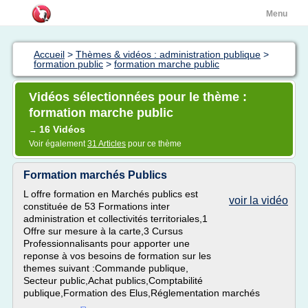
Menu
Accueil
>
Thèmes & vidéos : administration publique
>
formation public
>
formation marche public
Vidéos sélectionnées pour le thème :
formation marche public
16 Vidéos
→
Voir également
31 Articles
pour ce thème
Formation marchés Publics
L offre formation en Marchés publics est
voir la vidéo
constituée de 53 Formations inter
administration et collectivités territoriales,1
Offre sur mesure à la carte,3 Cursus
Professionnalisants pour apporter une
reponse à vos besoins de formation sur les
themes suivant :Commande publique,
Secteur public,Achat publics,Comptabilité
publique,Formation des Elus,Réglementation marchés