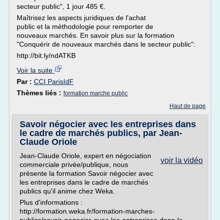
secteur public", 1 jour 485 €.
Maîtrisez les aspects juridiques de l'achat
public et la méthodologie pour remporter de
nouveaux marchés. En savoir plus sur la formation
"Conquérir de nouveaux marchés dans le secteur public":
http://bit.ly/ndATKB
Voir la suite
Par :
CCI ParisIdF
Thèmes liés :
formation marche public
Haut de page
Savoir négocier avec les entreprises dans
le cadre de marchés publics, par Jean-
Claude Oriole
Jean-Claude Oriole, expert en négociation
voir la vidéo
commerciale privée/publique, nous
présente la formation Savoir négocier avec
les entreprises dans le cadre de marchés
publics qu'il anime chez Weka.
Plus d'informations :
http://formation.weka.fr/formation-marches-