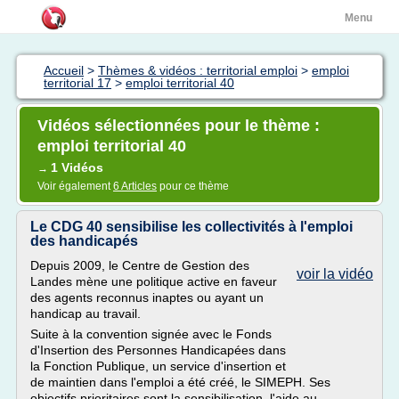
Menu
Accueil
>
Thèmes & vidéos : territorial emploi
>
emploi
territorial 17
>
emploi territorial 40
Vidéos sélectionnées pour le thème :
emploi territorial 40
1 Vidéos
→
Voir également
6 Articles
pour ce thème
Le CDG 40 sensibilise les collectivités à l'emploi
des handicapés
Depuis 2009, le Centre de Gestion des
voir la vidéo
Landes mène une politique active en faveur
des agents reconnus inaptes ou ayant un
handicap au travail.
Suite à la convention signée avec le Fonds
d'Insertion des Personnes Handicapées dans
la Fonction Publique, un service d'insertion et
de maintien dans l'emploi a été créé, le SIMEPH. Ses
objectifs prioritaires sont la sensibilisation, l'aide au