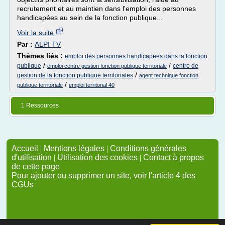
recrutement et au maintien dans l'emploi des personnes
handicapées au sein de la fonction publique...
Voir la suite
Par :
ALPI TV
Thèmes liés :
emploi des personnes handicapees dans la fonction
/
/
publique
centre de
emploi centre gestion fonction publique territoriale
/
gestion de la fonction publique territoriales
agent technique fonction
/
publique territoriale
emploi territorial 40
1 Ressources
Accueil
|
Mentions légales
|
Conditions générales
d'utilisation
|
Utilisation des cookies
|
Contact à propos
de cette page
Pour ajouter ou supprimer un site, voir l'article 4 des
CGUs