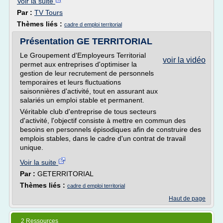
Voir la suite
Par :
TV Tours
Thèmes liés :
cadre d emploi territorial
Présentation GE TERRITORIAL
Le Groupement d'Employeurs Territorial
voir la vidéo
permet aux entreprises d'optimiser la
gestion de leur recrutement de personnels
temporaires et leurs fluctuations
saisonnières d'activité, tout en assurant aux
salariés un emploi stable et permanent.
Véritable club d'entreprise de tous secteurs
d'activité, l'objectif consiste à mettre en commun des
besoins en personnels épisodiques afin de construire des
emplois stables, dans le cadre d'un contrat de travail
unique.
Voir la suite
Par :
GETERRITORIAL
Thèmes liés :
cadre d emploi territorial
Haut de page
2 Ressources