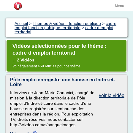
Menu
Accueil
>
Thèmes & vidéos : fonction publique
>
cadre
emploi fonction publique territoriale
>
cadre d emploi
territorial
Vidéos sélectionnées pour le thème :
cadre d emploi territorial
2 Vidéos
→
Voir également
469 Articles
pour ce thème
Pôle emploi enregistre une hausse en Indre-et-
Loire
Interview de Jean-Marie Canonici, chargé de
voir la vidéo
mission à la direction territoriale de Pôle
emploi d’Indre-et-Loire dans le cadre d’une
hausse enregistrée sur l’embauche des
entreprises dans la région. Pour exploitation
TV, droits réservés, nous contacter sur
http://wizdeo.com/s/banqueimages