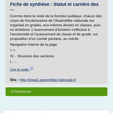
Fiche de synthèse : Statut et carrière des
...
Comme dans le reste de la fonction publique, chacun des
corps de fonctionnaires de l'Assemblée nationale est
organisé en grades, eux-mêmes divisés en classes, puis
en échelons. L'avancement d'échelon s'effectue à
l'ancienneté et l'avancement de classe et de grade, sur
proposition d'un comité paritaire, au mérite.
Navigation interne de la page
< >
IV. - Structure des carrières
I. -...
Lire la suite
Site :
http://www2.assemblee-nationale.fr
16 Ressources