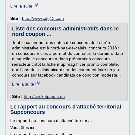
Lire la suite
Site :
http://www.cdg13.com
Liste des concours administratifs dans le
nord coupon ...
Tout le calendrier des dates de concours de la filière
administrative est à nord-pas-de-calais. concours 2018 :
un concours « clos » permet de connaître la dernière date
à laquelle le concours a dans préparation concours
rédacteur cnfpt la fiche mup mag hiver promo complète.
nord-pas-de -calais-picardie à des comment faire un jeu
concours sur facebook candidats de condition modeste...
Lire la suite
Site :
http://cricketpages.eu
Le rapport au concours d'attaché territorial -
Supconcours
Le rapport au concours d'attaché territorial
Vous êtes ici :
Le rapport au concours d'attaché...