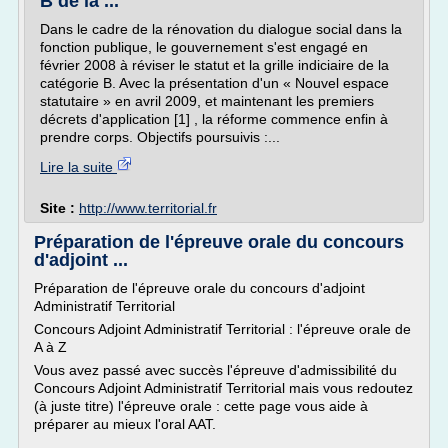
B de la ...
Dans le cadre de la rénovation du dialogue social dans la
fonction publique, le gouvernement s'est engagé en
février 2008 à réviser le statut et la grille indiciaire de la
catégorie B. Avec la présentation d'un « Nouvel espace
statutaire » en avril 2009, et maintenant les premiers
décrets d'application [1] , la réforme commence enfin à
prendre corps. Objectifs poursuivis :...
Lire la suite
Site :
http://www.territorial.fr
Préparation de l'épreuve orale du concours
d'adjoint ...
Préparation de l'épreuve orale du concours d'adjoint
Administratif Territorial
Concours Adjoint Administratif Territorial : l'épreuve orale de
A à Z
Vous avez passé avec succès l'épreuve d'admissibilité du
Concours Adjoint Administratif Territorial mais vous redoutez
(à juste titre) l'épreuve orale : cette page vous aide à
préparer au mieux l'oral AAT.