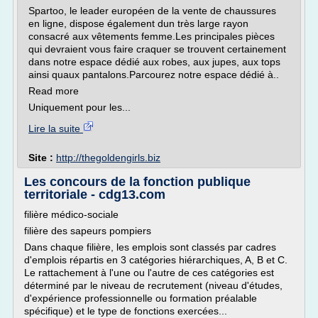
Spartoo, le leader européen de la vente de chaussures
en ligne, dispose également dun très large rayon
consacré aux vêtements femme.Les principales pièces
qui devraient vous faire craquer se trouvent certainement
dans notre espace dédié aux robes, aux jupes, aux tops
ainsi quaux pantalons.Parcourez notre espace dédié à..
Read more
Uniquement pour les...
Lire la suite
Site :
http://thegoldengirls.biz
Les concours de la fonction publique
territoriale - cdg13.com
filière médico-sociale
filière des sapeurs pompiers
Dans chaque filière, les emplois sont classés par cadres
d'emplois répartis en 3 catégories hiérarchiques, A, B et C.
Le rattachement à l'une ou l'autre de ces catégories est
déterminé par le niveau de recrutement (niveau d'études,
d'expérience professionnelle ou formation préalable
spécifique) et le type de fonctions exercées...