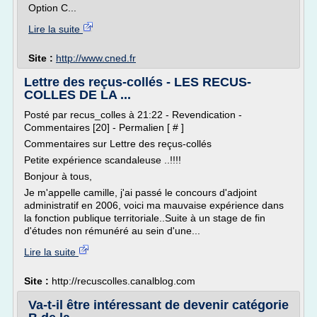
Option C...
Lire la suite
Site :
http://www.cned.fr
Lettre des reçus-collés - LES RECUS-
COLLES DE LA ...
Posté par recus_colles à 21:22 - Revendication -
Commentaires [20] - Permalien [ # ]
Commentaires sur Lettre des reçus-collés
Petite expérience scandaleuse ..!!!!
Bonjour à tous,
Je m'appelle camille, j'ai passé le concours d'adjoint
administratif en 2006, voici ma mauvaise expérience dans
la fonction publique territoriale..Suite à un stage de fin
d'études non rémunéré au sein d'une...
Lire la suite
Site :
http://recuscolles.canalblog.com
Va-t-il être intéressant de devenir catégorie