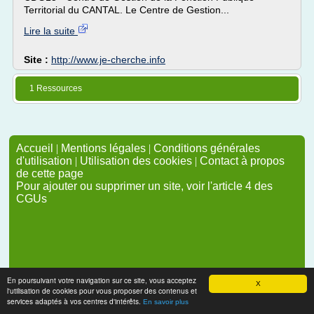
Territorial du CANTAL. Le Centre de Gestion...
Lire la suite
Site :
http://www.je-cherche.info
1 Ressources
Accueil
|
Mentions légales
|
Conditions générales
d'utilisation
|
Utilisation des cookies
|
Contact à propos
de cette page
Pour ajouter ou supprimer un site, voir l'article 4 des
CGUs
En poursuivant votre navigation sur ce site, vous acceptez
X
l'utilisation de cookies pour vous proposer des contenus et
services adaptés à vos centres d'intérêts.
En savoir plus