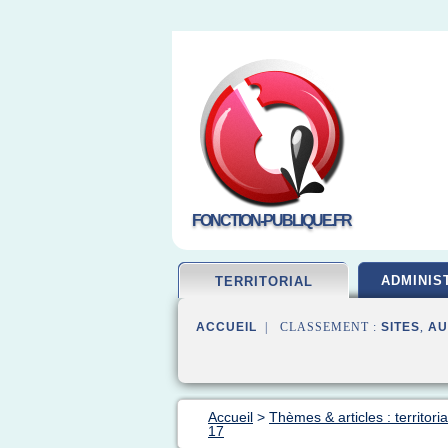
FONCTION-PUBLIQUE.FR
ADMINIS
TERRITORIAL
ACCUEIL
| CLASSEMENT :
SITES
,
AU
Accueil
>
Thèmes & articles : territori
17