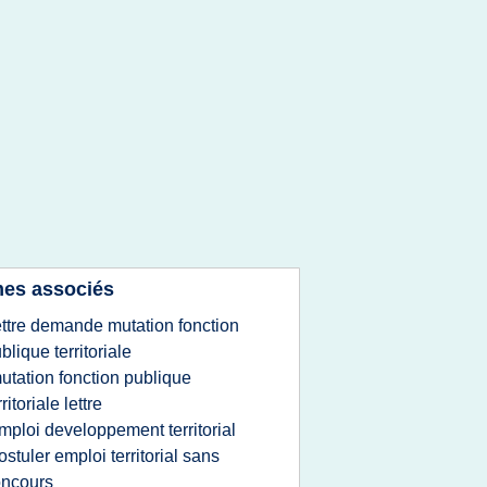
es associés
ettre demande mutation fonction
blique territoriale
utation fonction publique
rritoriale lettre
mploi developpement territorial
ostuler emploi territorial sans
oncours