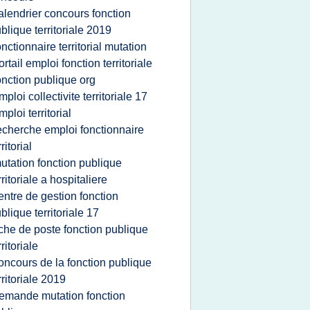
alendrier concours fonction
blique territoriale 2019
onctionnaire territorial mutation
ortail emploi fonction territoriale
onction publique org
mploi collectivite territoriale 17
mploi territorial
echerche emploi fonctionnaire
rritorial
utation fonction publique
rritoriale a hospitaliere
entre de gestion fonction
blique territoriale 17
iche de poste fonction publique
rritoriale
oncours de la fonction publique
rritoriale 2019
emande mutation fonction