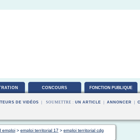
TRATION
CONCOURS
FONCTION PUBLIQUE
TEURS DE VIDÉOS
| SOUMETTRE :
UN ARTICLE
|
ANNONCER
|
al emploi
>
emploi territorial 17
>
emploi territorial cdg