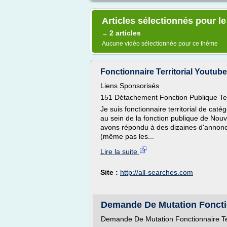
Articles sélectionnés pour le
2 articles
→
Aucune vidéo sélectionnée pour ce thème
Fonctionnaire Territorial Youtube :
Liens Sponsorisés
151 Détachement Fonction Publique Terr
Je suis fonctionnaire territorial de caté
au sein de la fonction publique de Nouv
avons répondu à des dizaines d'annonc
(même pas les...
Lire la suite
Site :
http://all-searches.com
Demande De Mutation Fonction
Demande De Mutation Fonctionnaire Ter