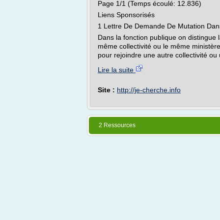
Page 1/1 (Temps écoulé: 12.836)
Liens Sponsorisés
1 Lettre De Demande De Mutation Dans
Dans la fonction publique on distingue l
même collectivité ou le même ministère e
pour rejoindre une autre collectivité ou 
Lire la suite
Site :
http://je-cherche.info
2 Ressources