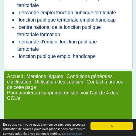
territoriale
demande emploi fonction publique territoriale
fonction publique territoriale emploi handicap
centre national de la fonction publique
territoriale formation
demande d'emploi fonction publique
territoriale
fonction publique emploi handicape
Accueil
|
Mentions légales
|
Conditions générales
d'utilisation
|
Utilisation des cookies
|
Contact à propos
de cette page
Pour ajouter ou supprimer un site, voir l'article 4 des
CGUs
En poursuivant votre navigation sur ce site, vous acceptez
X
l'utilisation de cookies pour vous proposer des contenus et
services adaptés à vos centres d'intérêts.
En savoir plus