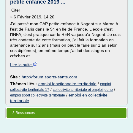
petite enfance 2019 ...
Citer
» 6 Février 2019, 14:26
J'ai passé mon CAP petite enfance à Nogent sur Marne à
l'est de Paris dans le 94 en Ile de France. L'école c'est
l'INFA, c'est pratique car le RER va jusqu'à Nogent. Je suis
très contente de cette formation, j'ai fait la formation en
alternance sur 2 ans (mais on peut le faire sur 1 an selon
ses diplômes), en même temps j'ai fait des stages en
crèches et...
Lire la suite
Site :
http://forum.sports-sante.com
Thèmes liés :
emploi fonctionnaire territoriale
/
emploi
/
/
collectivite territoriale 17
collectivite territoriale et emploi jeune
/
emploi en collectivite
emploi sport collectivite territoriale
territoriale
3 Ressources