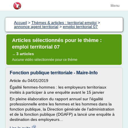
Menu
Accueil
>
Thèmes & articles : territorial emploi
>
annonce agent territorial
>
emploi territorial 07
Articles sélectionnés pour le thème :
emploi territorial 07
3 articles
→
Aucune vidéo sélectionnée pour ce thème
Fonction publique territoriale - Maire-Info
Article du 04/01/2019
Égalité femmes-hommes : les employeurs territoriaux
invités à participer à une enquête avant le 15 janvier
En pleine élaboration du rapport annuel sur l'égalité
professionnelle entre les femmes et les hommes dans la
fonction publique, la Direction générale de l'administration
et de la fonction publique (DGAFP) a lancé une enquête à
destination des employeurs...