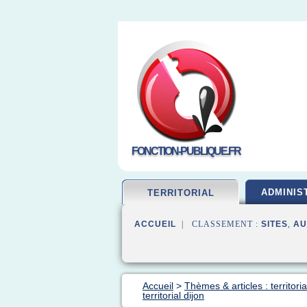
FONCTION-PUBLIQUE.FR
ADMINIS
TERRITORIAL
ACCUEIL
| CLASSEMENT :
SITES
,
AU
Accueil
>
Thèmes & articles : territori
territorial dijon