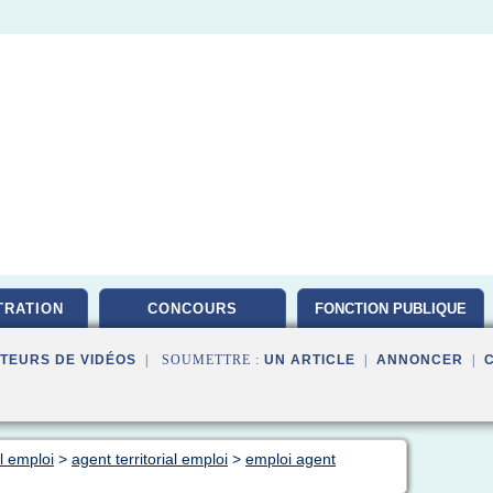
TRATION
CONCOURS
FONCTION PUBLIQUE
TEURS DE VIDÉOS
| SOUMETTRE :
UN ARTICLE
|
ANNONCER
|
al emploi
>
agent territorial emploi
>
emploi agent