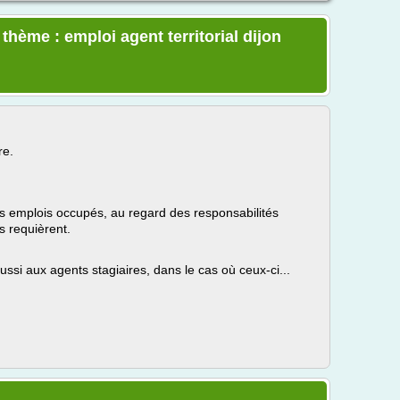
 thème : emploi agent territorial dijon
re.
des emplois occupés, au regard des responsabilités
ls requièrent.
aussi aux agents stagiaires, dans le cas où ceux-ci...