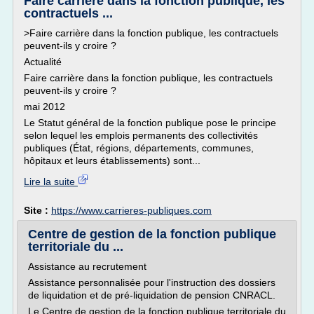
Faire carrière dans la fonction publique, les
contractuels ...
>Faire carrière dans la fonction publique, les contractuels
peuvent-ils y croire ?
Actualité
Faire carrière dans la fonction publique, les contractuels
peuvent-ils y croire ?
mai 2012
Le Statut général de la fonction publique pose le principe
selon lequel les emplois permanents des collectivités
publiques (État, régions, départements, communes,
hôpitaux et leurs établissements) sont...
Lire la suite
Site :
https://www.carrieres-publiques.com
Centre de gestion de la fonction publique
territoriale du ...
Assistance au recrutement
Assistance personnalisée pour l'instruction des dossiers
de liquidation et de pré-liquidation de pension CNRACL.
Le Centre de gestion de la fonction publique territoriale du