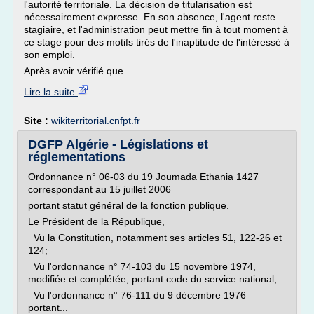
l'autorité territoriale. La décision de titularisation est
nécessairement expresse. En son absence, l'agent reste
stagiaire, et l'administration peut mettre fin à tout moment à
ce stage pour des motifs tirés de l'inaptitude de l'intéressé à
son emploi.
Après avoir vérifié que...
Lire la suite
Site :
wikiterritorial.cnfpt.fr
DGFP Algérie - Législations et
réglementations
Ordonnance n° 06-03 du 19 Joumada Ethania 1427
correspondant au 15 juillet 2006
portant statut général de la fonction publique.
Le Président de la République,
Vu la Constitution, notamment ses articles 51, 122-26 et
124;
Vu l'ordonnance n° 74-103 du 15 novembre 1974,
modifiée et complétée, portant code du service national;
Vu l'ordonnance n° 76-111 du 9 décembre 1976
portant...