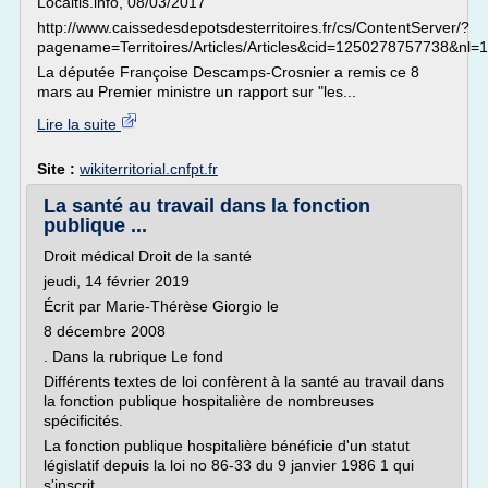
Localtis.info, 08/03/2017
http://www.caissedesdepotsdesterritoires.fr/cs/ContentServer/?
pagename=Territoires/Articles/Articles&cid=1250278757738&nl=1
La députée Françoise Descamps-Crosnier a remis ce 8
mars au Premier ministre un rapport sur "les...
Lire la suite
Site :
wikiterritorial.cnfpt.fr
La santé au travail dans la fonction
publique ...
Droit médical Droit de la santé
jeudi, 14 février 2019
Écrit par Marie-Thérèse Giorgio le
8 décembre 2008
. Dans la rubrique Le fond
Différents textes de loi confèrent à la santé au travail dans
la fonction publique hospitalière de nombreuses
spécificités.
La fonction publique hospitalière bénéficie d'un statut
législatif depuis la loi no 86-33 du 9 janvier 1986 1 qui
s'inscrit...