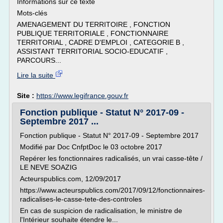
Informations sur ce texte
Mots-clés
AMENAGEMENT DU TERRITOIRE , FONCTION
PUBLIQUE TERRITORIALE , FONCTIONNAIRE
TERRITORIAL , CADRE D'EMPLOI , CATEGORIE B ,
ASSISTANT TERRITORIAL SOCIO-EDUCATIF ,
PARCOURS...
Lire la suite
Site :
https://www.legifrance.gouv.fr
Fonction publique - Statut N° 2017-09 -
Septembre 2017 ...
Fonction publique - Statut N° 2017-09 - Septembre 2017
Modifié par Doc CnfptDoc le 03 octobre 2017
Repérer les fonctionnaires radicalisés, un vrai casse-tête /
LE NEVE SOAZIG
Acteurspublics.com, 12/09/2017
https://www.acteurspublics.com/2017/09/12/fonctionnaires-
radicalises-le-casse-tete-des-controles
En cas de suspicion de radicalisation, le ministre de
l'Intérieur souhaite étendre le...