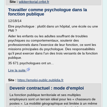
Site :
wikiterritorial.cnfpt.fr
Travailler comme psychologue dans la
fonction publique
12/18/14
Etre psychologue : plutôt dans un hôpital, une école ou une
PMI ?
Aider les enfants ou les adultes souffrant de troubles
psychiques ou comportementaux, soutenir des
professionnels dans l'exercice de leur fonction, ce sont les
missions principales du psychologue. Des responsabilités
qu'il peut exercer dans l'un des trois versants de la fonction
publique.
35 671 psychologues ont un...
Lire la suite
Site :
https://emploi-public.publidia.fr
Devenir contractuel : mode d’emploi
La fonction publique territoriale et ses multiples
employeurs sont un terrain idéal pour les « chasseurs de
postes ». La mobilité géographique est limitée à un même