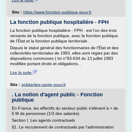
Lire la suite
Site :
https://www.fonction-publique.gouv.fr
La fonction publique hospitalière - FPH
La fonction publique hospitalière - FPH - est l'un des trois
versants de la fonction publique, avec la fonction publique
de l'État et la fonction publique territoriale .
Depuis le statut général des fonctionnaires de l'État et des
collectivités territoriales de 1983, elles sont régies par des
dispositions communes ( loi n°83-634 du 13 juillet 1983
modifiée portant droits et obligations...
Lire la suite
Site :
solidarites-sante.gouv.fr
. La notion d'agent public - Fonction
publique
En France, les effectifs du secteur public s'élèvent à + de
6 M de personnes (1/3 des salariés).
Section I. Les agents contractuels
§1. Le recrutement de contractuels par l'administration