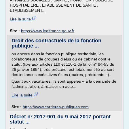
AFFAIRES SOCIALES , SANTE , FONCTION PUBLIQUE
HOSPITALIERE , ETABLISSEMENT DE SANTE ,
ETABLISSEMENT...
Lire la suite
Site :
https://www.legifrance.gouv.fr
Droit des contractuels de la fonction
publique ...
ou encore dans la fonction publique territoriale, les
collaborateurs de groupes d'élus ou de cabinet dont le
statut (fixé aux articles 110 et 110-1 de la loi n° 84-53 du
26 janvier 1984), très précaire, est totalement lié au sort
des instances exécutives élues (maires, présidents...).
Quant aux vacataires, ils sont appelés « à la demande de
l'administration, à réaliser un acte...
Lire la suite
Site :
https://www.carrieres-publiques.com
Décret n° 2017-901 du 9 mai 2017 portant
statut ...