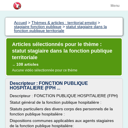
Menu
Accueil
>
Thèmes & articles : territorial emploi
>
stagiaire fonction publique
>
statut stagiaire dans la
fonction publique territoriale
Articles sélectionnés pour le thème :
statut stagiaire dans la fonction publique
territoriale
108 articles
→
Aucune vidéo sélectionnée pour ce thème
Descripteur : FONCTION PUBLIQUE
HOSPITALIERE (FPH ...
Descripteur : FONCTION PUBLIQUE HOSPITALIERE (FPH)
Statut général de la fonction publique hospitalière :
Statuts particuliers des divers corps des personnels de la
fonction publique hospitalière :
Dispositions communes applicables aux agents stagiaires
de la fonction publique hospitalière: