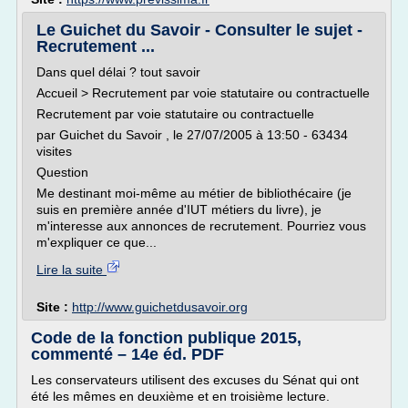
Le Guichet du Savoir - Consulter le sujet -
Recrutement ...
Dans quel délai ? tout savoir
Accueil > Recrutement par voie statutaire ou contractuelle
Recrutement par voie statutaire ou contractuelle
par Guichet du Savoir , le 27/07/2005 à 13:50 - 63434
visites
Question
Me destinant moi-même au métier de bibliothécaire (je
suis en première année d'IUT métiers du livre), je
m'interesse aux annonces de recrutement. Pourriez vous
m'expliquer ce que...
Lire la suite
Site :
http://www.guichetdusavoir.org
Code de la fonction publique 2015,
commenté – 14e éd. PDF
Les conservateurs utilisent des excuses du Sénat qui ont
été les mêmes en deuxième et en troisième lecture.