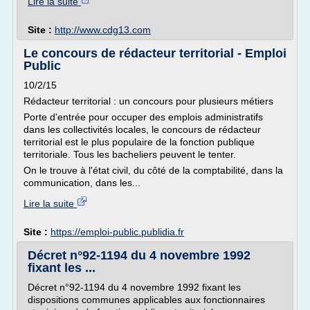
Lire la suite
Site :
http://www.cdg13.com
Le concours de rédacteur territorial - Emploi
Public
10/2/15
Rédacteur territorial : un concours pour plusieurs métiers
Porte d'entrée pour occuper des emplois administratifs
dans les collectivités locales, le concours de rédacteur
territorial est le plus populaire de la fonction publique
territoriale. Tous les bacheliers peuvent le tenter.
On le trouve à l'état civil, du côté de la comptabilité, dans la
communication, dans les...
Lire la suite
Site :
https://emploi-public.publidia.fr
Décret n°92-1194 du 4 novembre 1992
fixant les ...
Décret n°92-1194 du 4 novembre 1992 fixant les
dispositions communes applicables aux fonctionnaires