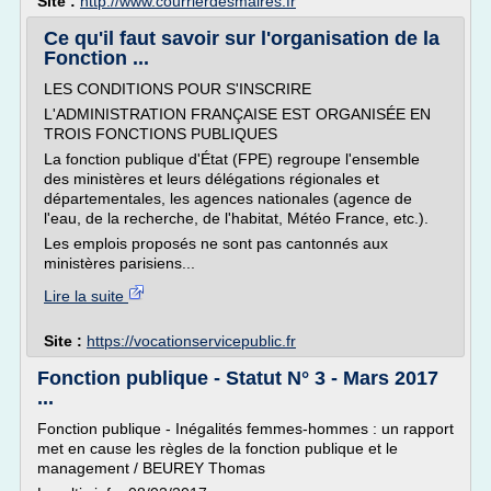
Site :
http://www.courrierdesmaires.fr
Ce qu'il faut savoir sur l'organisation de la
Fonction ...
LES CONDITIONS POUR S'INSCRIRE
L'ADMINISTRATION FRANÇAISE EST ORGANISÉE EN
TROIS FONCTIONS PUBLIQUES
La fonction publique d'État (FPE) regroupe l'ensemble
des ministères et leurs délégations régionales et
départementales, les agences nationales (agence de
l'eau, de la recherche, de l'habitat, Météo France, etc.).
Les emplois proposés ne sont pas cantonnés aux
ministères parisiens...
Lire la suite
Site :
https://vocationservicepublic.fr
Fonction publique - Statut N° 3 - Mars 2017
...
Fonction publique - Inégalités femmes-hommes : un rapport
met en cause les règles de la fonction publique et le
management / BEUREY Thomas