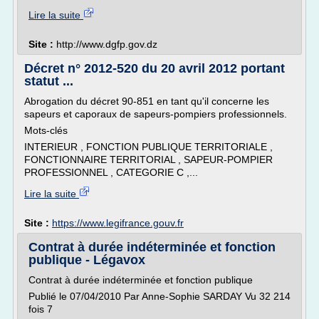
Lire la suite
Site :
http://www.dgfp.gov.dz
Décret n° 2012-520 du 20 avril 2012 portant
statut ...
Abrogation du décret 90-851 en tant qu'il concerne les
sapeurs et caporaux de sapeurs-pompiers professionnels.
Mots-clés
INTERIEUR , FONCTION PUBLIQUE TERRITORIALE ,
FONCTIONNAIRE TERRITORIAL , SAPEUR-POMPIER
PROFESSIONNEL , CATEGORIE C ,...
Lire la suite
Site :
https://www.legifrance.gouv.fr
Contrat à durée indéterminée et fonction
publique - Légavox
Contrat à durée indéterminée et fonction publique
Publié le 07/04/2010 Par Anne-Sophie SARDAY Vu 32 214
fois 7