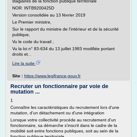
stagiaires de la fonction publique territoriale
NOR: INTB9200425D
Version consolidée au 13 février 2019
Le Premier ministre,
Sur le rapport du ministre de l'intérieur et de la sécurité
publique,
Vu le code du travail ;
Vu la loi n° 83-634 du 13 juillet 1983 modifiée portant
droits et...
Lire la suite
Site :
https://www.legifrance.gouv.fr
Recruter un fonctionnaire par voie de
mutation ...
1
Connaître les caractéristiques du recrutement lors d'une
mutation, d'un détachement ou d'une intégration
Lorsque votre collectivité procède au recrutement d'un
fonctionnaire, sa démarche s'inscrit dans le cadre de la
mobilité soit entre fonctions publiques, soit au sein de la
fonction publique territoriale.