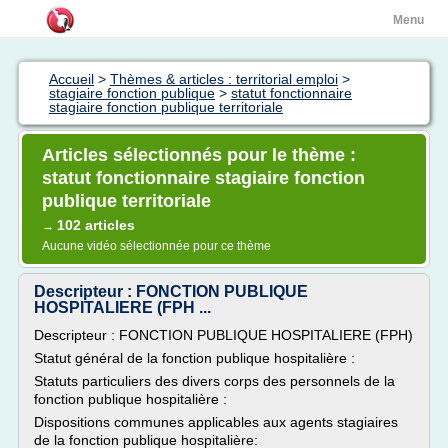
Menu
Accueil
>
Thèmes & articles : territorial emploi
>
stagiaire fonction publique
>
statut fonctionnaire
stagiaire fonction publique territoriale
Articles sélectionnés pour le thème :
statut fonctionnaire stagiaire fonction
publique territoriale
102 articles
→
Aucune vidéo sélectionnée pour ce thème
Descripteur : FONCTION PUBLIQUE
HOSPITALIERE (FPH ...
Descripteur : FONCTION PUBLIQUE HOSPITALIERE (FPH)
Statut général de la fonction publique hospitalière :
Statuts particuliers des divers corps des personnels de la
fonction publique hospitalière :
Dispositions communes applicables aux agents stagiaires
de la fonction publique hospitalière: