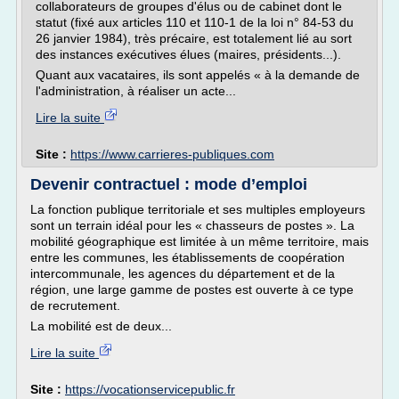
collaborateurs de groupes d'élus ou de cabinet dont le
statut (fixé aux articles 110 et 110-1 de la loi n° 84-53 du
26 janvier 1984), très précaire, est totalement lié au sort
des instances exécutives élues (maires, présidents...).
Quant aux vacataires, ils sont appelés « à la demande de
l'administration, à réaliser un acte...
Lire la suite
Site :
https://www.carrieres-publiques.com
Devenir contractuel : mode d’emploi
La fonction publique territoriale et ses multiples employeurs
sont un terrain idéal pour les « chasseurs de postes ». La
mobilité géographique est limitée à un même territoire, mais
entre les communes, les établissements de coopération
intercommunale, les agences du département et de la
région, une large gamme de postes est ouverte à ce type
de recrutement.
La mobilité est de deux...
Lire la suite
Site :
https://vocationservicepublic.fr