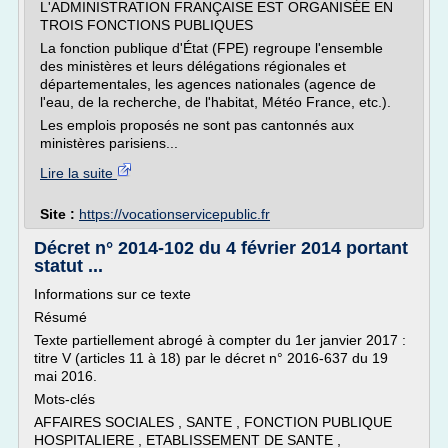
L'ADMINISTRATION FRANÇAISE EST ORGANISÉE EN
TROIS FONCTIONS PUBLIQUES
La fonction publique d'État (FPE) regroupe l'ensemble
des ministères et leurs délégations régionales et
départementales, les agences nationales (agence de
l'eau, de la recherche, de l'habitat, Météo France, etc.).
Les emplois proposés ne sont pas cantonnés aux
ministères parisiens...
Lire la suite
Site :
https://vocationservicepublic.fr
Décret n° 2014-102 du 4 février 2014 portant
statut ...
Informations sur ce texte
Résumé
Texte partiellement abrogé à compter du 1er janvier 2017 :
titre V (articles 11 à 18) par le décret n° 2016-637 du 19
mai 2016.
Mots-clés
AFFAIRES SOCIALES , SANTE , FONCTION PUBLIQUE
HOSPITALIERE , ETABLISSEMENT DE SANTE ,