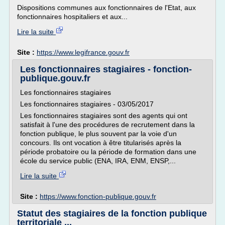
Dispositions communes aux fonctionnaires de l'Etat, aux
fonctionnaires hospitaliers et aux...
Lire la suite
Site :
https://www.legifrance.gouv.fr
Les fonctionnaires stagiaires - fonction-
publique.gouv.fr
Les fonctionnaires stagiaires
Les fonctionnaires stagiaires - 03/05/2017
Les fonctionnaires stagiaires sont des agents qui ont
satisfait à l'une des procédures de recrutement dans la
fonction publique, le plus souvent par la voie d'un
concours. Ils ont vocation à être titularisés après la
période probatoire ou la période de formation dans une
école du service public (ENA, IRA, ENM, ENSP,...
Lire la suite
Site :
https://www.fonction-publique.gouv.fr
Statut des stagiaires de la fonction publique
territoriale ...