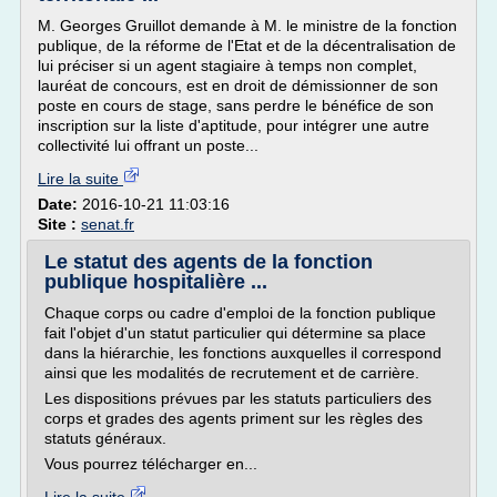
M. Georges Gruillot demande à M. le ministre de la fonction
publique, de la réforme de l'Etat et de la décentralisation de
lui préciser si un agent stagiaire à temps non complet,
lauréat de concours, est en droit de démissionner de son
poste en cours de stage, sans perdre le bénéfice de son
inscription sur la liste d'aptitude, pour intégrer une autre
collectivité lui offrant un poste...
Lire la suite
Date:
2016-10-21 11:03:16
Site :
senat.fr
Le statut des agents de la fonction
publique hospitalière ...
Chaque corps ou cadre d'emploi de la fonction publique
fait l'objet d'un statut particulier qui détermine sa place
dans la hiérarchie, les fonctions auxquelles il correspond
ainsi que les modalités de recrutement et de carrière.
Les dispositions prévues par les statuts particuliers des
corps et grades des agents priment sur les règles des
statuts généraux.
Vous pourrez télécharger en...