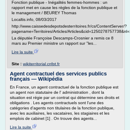
Fonction publique - Inégalités femmes-hommes : un
rapport met en cause les règles de la fonction publique et
le management / BEUREY Thomas
Localtis.info, 08/03/2017
http://www.caissedesdepotsdesterritoires.fr/cs/ContentServer/?
pagename=Territoires/Articles/Articles&cid=1250278757738&nl=
La députée Françoise Descamps-Crosnier a remis ce 8
mars au Premier ministre un rapport sur "les...
Lire la suite
Site :
wikiterritorial.cnfpt.fr
Agent contractuel des services publics
français — Wikipédia
En France, un agent contractuel de la fonction publique est
un agent non statutaire de l' administration , dont la
situation est régie par un contrat qui détermine ses droits et
obligations . Les agents contractuels sont l'une des
catégories d'agents non titulaires de la fonction publique,
avec les auxiliaires, les vacataires, les stagiaires et les
emplois de cabinet [1] . On trouve des agents...
Lire la suite