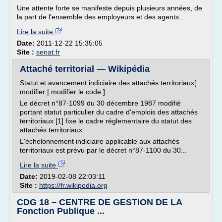
Une attente forte se manifeste depuis plusieurs années, de
la part de l'ensemble des employeurs et des agents...
Lire la suite
Date:
2011-12-22 15:35:05
Site :
senat.fr
Attaché territorial — Wikipédia
Statut et avancement indiciaire des attachés territoriaux[
modifier | modifier le code ]
Le décret n°87-1099 du 30 décembre 1987 modifié
portant statut particulier du cadre d'emplois des attachés
territoriaux [1] fixe le cadre réglementaire du statut des
attachés territoriaux.
L'échelonnement indiciaire applicable aux attachés
territoriaux est prévu par le décret n°87-1100 du 30...
Lire la suite
Date:
2019-02-08 22:03:11
Site :
https://fr.wikipedia.org
CDG 18 – CENTRE DE GESTION DE LA
Fonction Publique ...