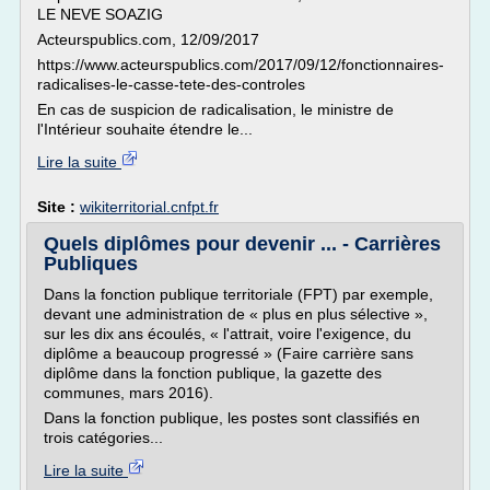
LE NEVE SOAZIG
Acteurspublics.com, 12/09/2017
https://www.acteurspublics.com/2017/09/12/fonctionnaires-
radicalises-le-casse-tete-des-controles
En cas de suspicion de radicalisation, le ministre de
l'Intérieur souhaite étendre le...
Lire la suite
Site :
wikiterritorial.cnfpt.fr
Quels diplômes pour devenir ... - Carrières
Publiques
Dans la fonction publique territoriale (FPT) par exemple,
devant une administration de « plus en plus sélective »,
sur les dix ans écoulés, « l'attrait, voire l'exigence, du
diplôme a beaucoup progressé » (Faire carrière sans
diplôme dans la fonction publique, la gazette des
communes, mars 2016).
Dans la fonction publique, les postes sont classifiés en
trois catégories...
Lire la suite