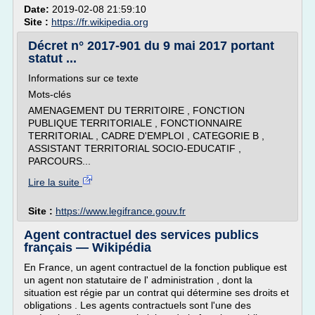
Date:
2019-02-08 21:59:10
Site :
https://fr.wikipedia.org
Décret n° 2017-901 du 9 mai 2017 portant
statut ...
Informations sur ce texte
Mots-clés
AMENAGEMENT DU TERRITOIRE , FONCTION
PUBLIQUE TERRITORIALE , FONCTIONNAIRE
TERRITORIAL , CADRE D'EMPLOI , CATEGORIE B ,
ASSISTANT TERRITORIAL SOCIO-EDUCATIF ,
PARCOURS...
Lire la suite
Site :
https://www.legifrance.gouv.fr
Agent contractuel des services publics
français — Wikipédia
En France, un agent contractuel de la fonction publique est
un agent non statutaire de l' administration , dont la
situation est régie par un contrat qui détermine ses droits et
obligations . Les agents contractuels sont l'une des