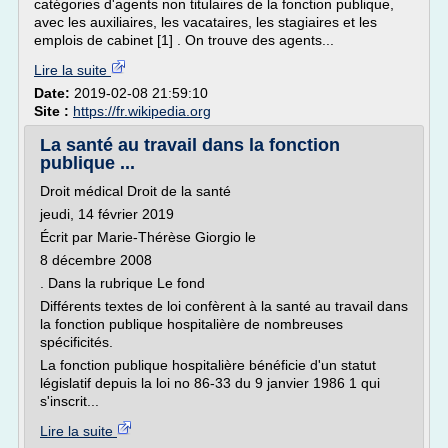
catégories d'agents non titulaires de la fonction publique,
avec les auxiliaires, les vacataires, les stagiaires et les
emplois de cabinet [1] . On trouve des agents...
Lire la suite
Date:
2019-02-08 21:59:10
Site :
https://fr.wikipedia.org
La santé au travail dans la fonction
publique ...
Droit médical Droit de la santé
jeudi, 14 février 2019
Écrit par Marie-Thérèse Giorgio le
8 décembre 2008
. Dans la rubrique Le fond
Différents textes de loi confèrent à la santé au travail dans
la fonction publique hospitalière de nombreuses
spécificités.
La fonction publique hospitalière bénéficie d'un statut
législatif depuis la loi no 86-33 du 9 janvier 1986 1 qui
s'inscrit...
Lire la suite