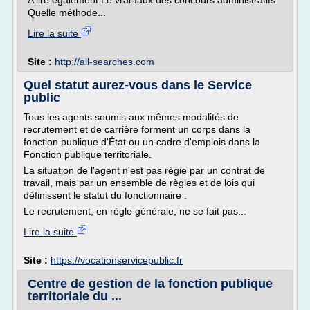
A lire également Le vrai-faux des concours administratifs
Quelle méthode...
Lire la suite
Site :
http://all-searches.com
Quel statut aurez-vous dans le Service
public
Tous les agents soumis aux mêmes modalités de
recrutement et de carrière forment un corps dans la
fonction publique d'État ou un cadre d'emplois dans la
Fonction publique territoriale.
La situation de l'agent n'est pas régie par un contrat de
travail, mais par un ensemble de règles et de lois qui
définissent le statut du fonctionnaire .
Le recrutement, en règle générale, ne se fait pas...
Lire la suite
Site :
https://vocationservicepublic.fr
Centre de gestion de la fonction publique
territoriale du ...