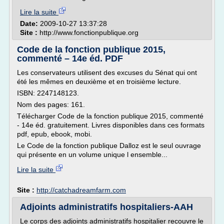
Lire la suite
Date:
2009-10-27 13:37:28
Site :
http://www.fonctionpublique.org
Code de la fonction publique 2015,
commenté – 14e éd. PDF
Les conservateurs utilisent des excuses du Sénat qui ont
été les mêmes en deuxième et en troisième lecture.
ISBN: 2247148123.
Nom des pages: 161.
Télécharger Code de la fonction publique 2015, commenté
- 14e éd. gratuitement. Livres disponibles dans ces formats
pdf, epub, ebook, mobi.
Le Code de la fonction publique Dalloz est le seul ouvrage
qui présente en un volume unique l ensemble...
Lire la suite
Site :
http://catchadreamfarm.com
Adjoints administratifs hospitaliers-AAH
Le corps des adjoints administratifs hospitalier recouvre le