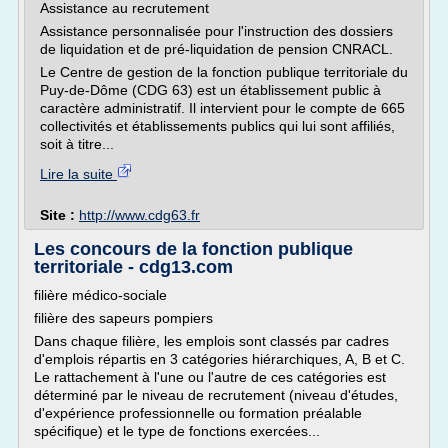
Assistance au recrutement
Assistance personnalisée pour l'instruction des dossiers
de liquidation et de pré-liquidation de pension CNRACL.
Le Centre de gestion de la fonction publique territoriale du
Puy-de-Dôme (CDG 63) est un établissement public à
caractère administratif. Il intervient pour le compte de 665
collectivités et établissements publics qui lui sont affiliés,
soit à titre...
Lire la suite
Site :
http://www.cdg63.fr
Les concours de la fonction publique
territoriale - cdg13.com
filière médico-sociale
filière des sapeurs pompiers
Dans chaque filière, les emplois sont classés par cadres
d'emplois répartis en 3 catégories hiérarchiques, A, B et C.
Le rattachement à l'une ou l'autre de ces catégories est
déterminé par le niveau de recrutement (niveau d'études,
d'expérience professionnelle ou formation préalable
spécifique) et le type de fonctions exercées...